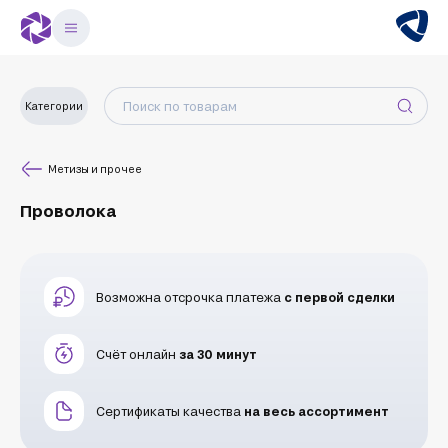
Категории
Метизы и прочее
Проволока
Возможна отсрочка платежа
с первой сделки
Счёт онлайн
за 30 минут
Сертификаты качества
на весь ассортимент