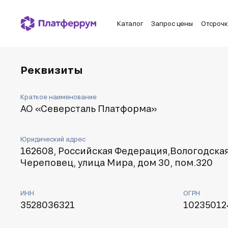
Каталог
Запрос цены
Отсроч
Реквизиты
Краткое наименование
АО «Северсталь Платформа»
Юридический адрес
162608, Российская Федерация,Вологодская
Череповец, улица Мира, дом 30, пом.320
ИНН
ОГРН
3528036321
10235012