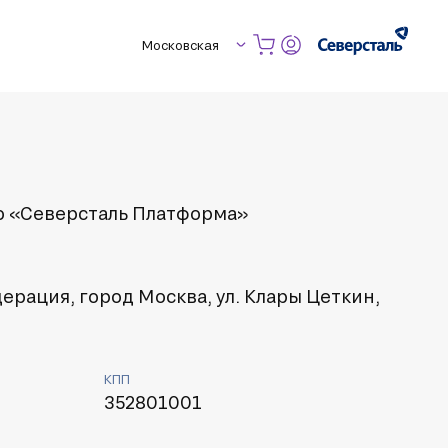
Московская
 «Северсталь Платформа»
ерация, город Москва, ул. Клары Цеткин,
КПП
352801001