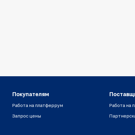
Покупателям
Поставщ
Работа на платферрум
Работа на 
Запрос цены
Партнерск