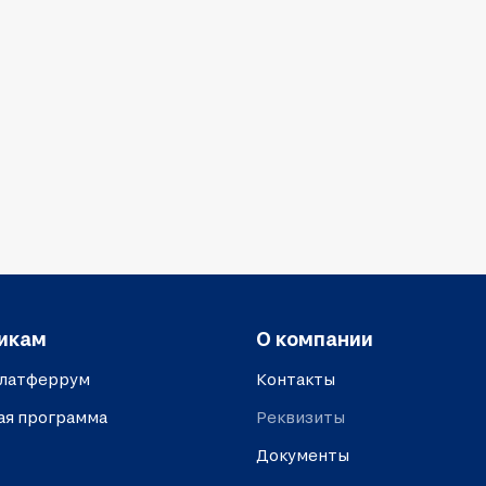
икам
О компании
платферрум
Контакты
ая программа
Реквизиты
Документы