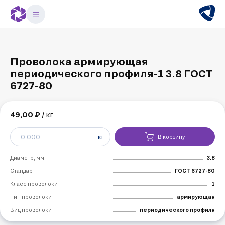
Проволока армирующая
периодического профиля-1 3.8 ГОСТ
6727-80
49,00 ₽
/ кг
кг
В корзину
Диаметр, мм
3.8
Стандарт
ГОСТ 6727-80
Класс проволоки
1
Тип проволоки
армирующая
Вид проволоки
периодического профиля