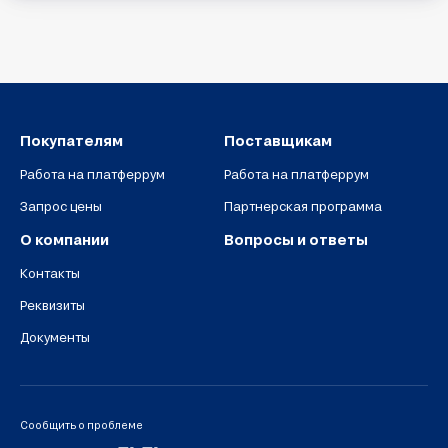
Покупателям
Поставщикам
Работа на платферрум
Работа на платферрум
Запрос цены
Партнерская программа
О компании
Вопросы и ответы
Контакты
Реквизиты
Документы
Сообщить о проблеме