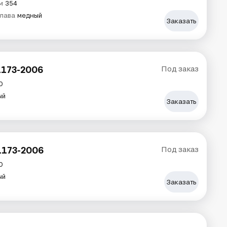
м
354
плава
медный
Заказать
1173-2006
Под заказ
0
ый
Заказать
1173-2006
Под заказ
0
ый
Заказать