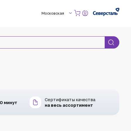
Московская
Сертификаты качества
30 минут
на весь ассортимент