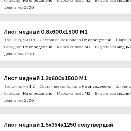
Стандарт
Не определено
Марка сплава
М1
Вид сплава
медны
Длина, мм
1500
Лист медный 0.8х600х1500 М1
Толщина, мм
0.8
Состояние материала
Не определено
Ширина
Стандарт
Не определено
Марка сплава
М1
Вид сплава
медны
Длина, мм
1500
Лист медный 1.2х600х1500 М1
Толщина, мм
1.2
Состояние материала
Не определено
Ширина
Стандарт
Не определено
Марка сплава
М1
Вид сплава
медны
Длина, мм
1500
Лист медный 1.5х354х1250 полутвердый