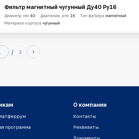
Фильтр магнитный чугунный Ду40 Ру16
Диаметр, мм
40
Давление, атм
16
Тип фильтра
магнитный
Материал корпуса
чугунный
2
икам
О компании
платферрум
Контакты
ая программа
Реквизиты
Документы