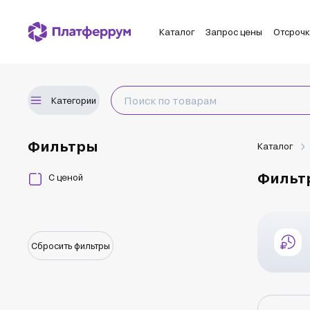
Каталог
Запрос цены
Отсроч
Категории
Фильтры
Каталог
Фильт
С ценой
Сбросить фильтры