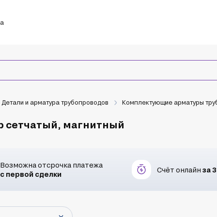
ка
Детали и арматура трубопроводов
Комплектующие арматуры тру
р сетчатый, магнитный
Возможна отсрочка платежа
Счёт онлайн
за 
с первой сделки