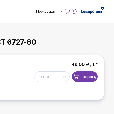
Московская
Т 6727-80
49,00 ₽
/ кг
кг
В корзину