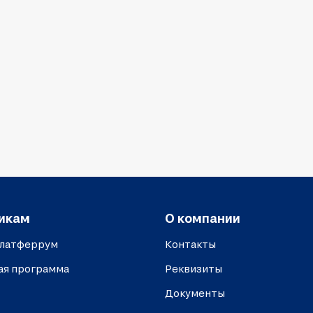
икам
О компании
платферрум
Контакты
ая программа
Реквизиты
Документы