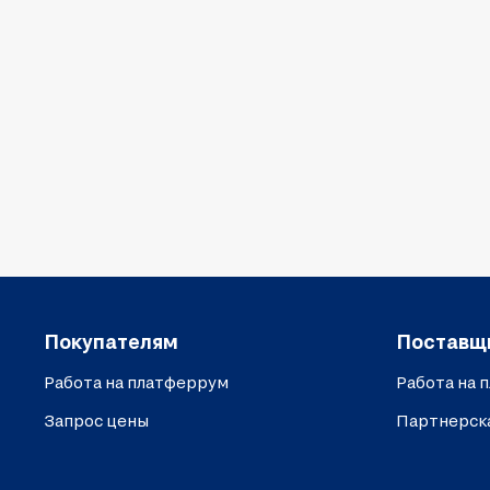
Покупателям
Поставщ
Работа на платферрум
Работа на 
Запрос цены
Партнерск