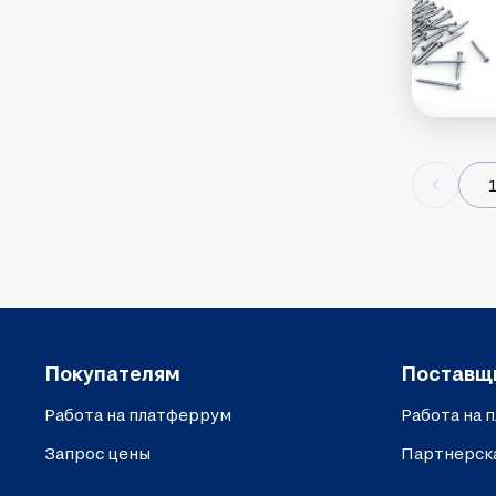
Покупателям
Поставщ
Работа на платферрум
Работа на 
Запрос цены
Партнерск