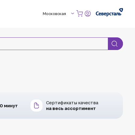
Московская
Сертификаты качества
30 минут
на весь ассортимент