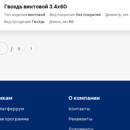
Гвоздь винтовой 3.4х60
Тип изделия
винтовой
Вид покрытия
без покрытия
Диаметр, мм
Вид продукции
Гвоздь
Длина, мм
60
8
икам
О компании
платферрум
Контакты
ая программа
Реквизиты
Документы