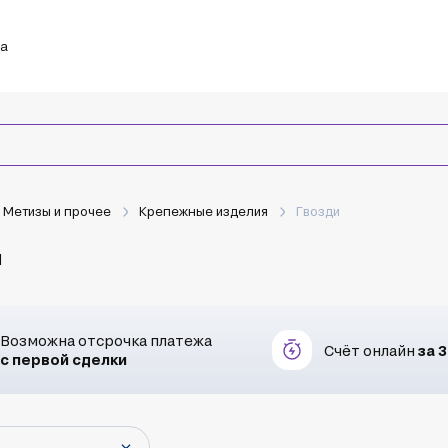
ка
Метизы и прочее
Крепежные изделия
Гвозди
и
Возможна отсрочка платежа
Счёт онлайн
за 
с первой сделки