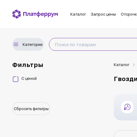
Каталог
Запрос цены
Отсроч
Категории
Фильтры
Каталог
Гвозд
С ценой
Сбросить фильтры