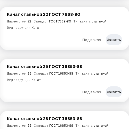
Канат стальной 22 ГОСТ 7668-80
Диаметр, мм
22
Стандарт
ГОСТ 7668-80
Тип каната
стальной
Вид продукции
Канат
Под заказ
Заказать
Канат стальной 25 ГОСТ 16853-88
Диаметр, мм
25
Стандарт
ГОСТ 16853-88
Тип каната
стальной
Вид продукции
Канат
Под заказ
Заказать
Канат стальной 28 ГОСТ 16853-88
Диаметр, мм
28
Стандарт
ГОСТ 16853-88
Тип каната
стальной