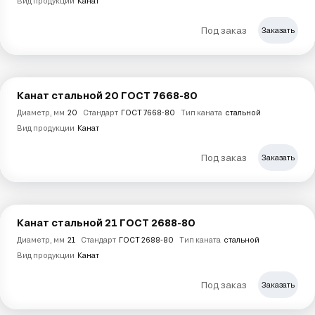
Вид продукции
Канат
Под заказ
Заказать
Канат стальной 20 ГОСТ 7668-80
Диаметр, мм
20
Стандарт
ГОСТ 7668-80
Тип каната
стальной
Вид продукции
Канат
Под заказ
Заказать
Канат стальной 21 ГОСТ 2688-80
Диаметр, мм
21
Стандарт
ГОСТ 2688-80
Тип каната
стальной
Вид продукции
Канат
Под заказ
Заказать