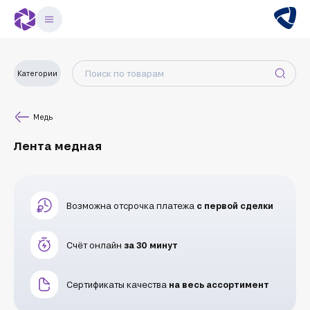
Категории
Медь
Лента медная
Возможна отсрочка платежа
с первой сделки
Счёт онлайн
за 30 минут
Сертификаты качества
на весь ассортимент