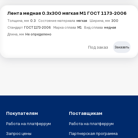
Лента медная 0.3х300 мягкая М1 ГОСТ 1173-2006
Толщина, мм
0.3
Состояние материала
мягкая
Ширина, мм
300
Стандарт
ГОСТ 1173-2006
Марка сплава
М1
Вид сплава
медная
Длина, мм
Не определено
Под заказ
Заказать
Покупателям
Поставщикам
Работа на платферрум
Работа на платферрум
Запрос цены
Партнерская программа