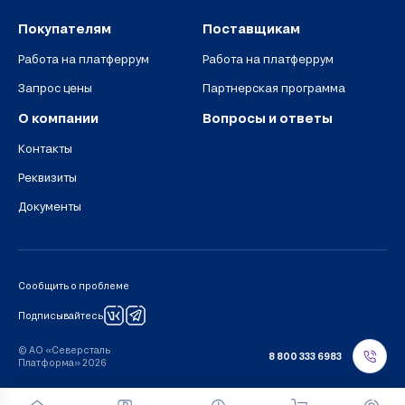
Покупателям
Поставщикам
Работа на платферрум
Работа на платферрум
Запрос цены
Партнерская программа
О компании
Вопросы и ответы
Контакты
Реквизиты
Документы
Сообщить о проблеме
Подписывайтесь
© АО «Северсталь
8 800 333 6983
Платформа» 2026