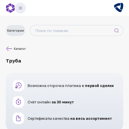
Категории
Каталог
Труба
Возможна отсрочка платежа
с первой сделки
Счёт онлайн
за 30 минут
Сертификаты качества
на весь ассортимент