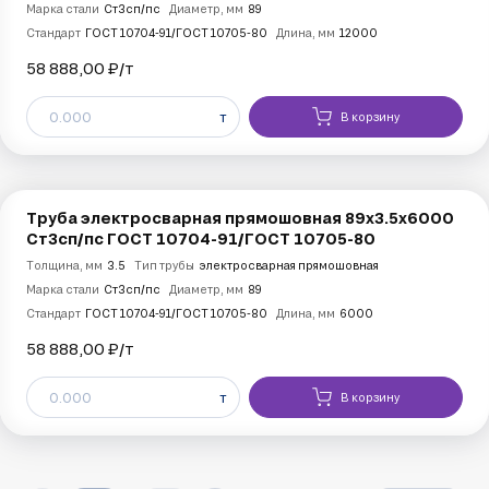
Марка стали
Ст3сп/пс
Диаметр, мм
89
Стандарт
ГОСТ 10704-91/ГОСТ 10705-80
Длина, мм
12000
58 888,00 ₽/
т
т
В корзину
Труба электросварная прямошовная 89х3.5х6000
Ст3сп/пс ГОСТ 10704-91/ГОСТ 10705-80
Толщина, мм
3.5
Тип трубы
электросварная прямошовная
Марка стали
Ст3сп/пс
Диаметр, мм
89
Стандарт
ГОСТ 10704-91/ГОСТ 10705-80
Длина, мм
6000
58 888,00 ₽/
т
т
В корзину