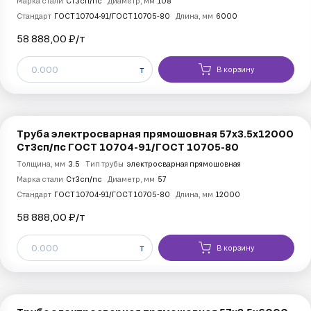
Марка стали
Ст3сп/пс
Диаметр, мм
108
Стандарт
ГОСТ 10704-91/ГОСТ 10705-80
Длина, мм
6000
58 888,00 ₽/
т
т
В корзину
Труба электросварная прямошовная 57х3.5х12000
Ст3сп/пс ГОСТ 10704-91/ГОСТ 10705-80
Толщина, мм
3.5
Тип трубы
электросварная прямошовная
Марка стали
Ст3сп/пс
Диаметр, мм
57
Стандарт
ГОСТ 10704-91/ГОСТ 10705-80
Длина, мм
12000
58 888,00 ₽/
т
т
В корзину