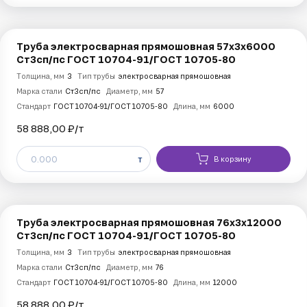
Труба электросварная прямошовная 57х3х6000
Ст3сп/пс ГОСТ 10704-91/ГОСТ 10705-80
Толщина, мм
3
Тип трубы
электросварная прямошовная
Марка стали
Ст3сп/пс
Диаметр, мм
57
Стандарт
ГОСТ 10704-91/ГОСТ 10705-80
Длина, мм
6000
58 888,00 ₽/
т
т
В корзину
Труба электросварная прямошовная 76х3х12000
Ст3сп/пс ГОСТ 10704-91/ГОСТ 10705-80
Толщина, мм
3
Тип трубы
электросварная прямошовная
Марка стали
Ст3сп/пс
Диаметр, мм
76
Стандарт
ГОСТ 10704-91/ГОСТ 10705-80
Длина, мм
12000
58 888,00 ₽/
т