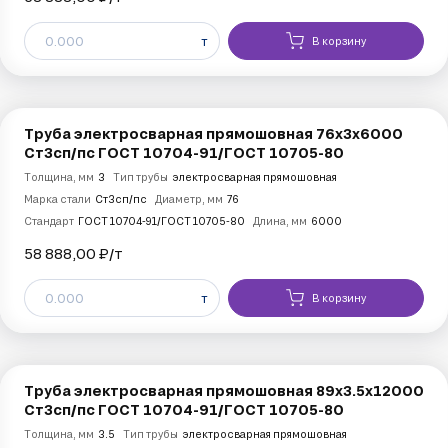
т
В корзину
Труба электросварная прямошовная 76х3х6000
Ст3сп/пс ГОСТ 10704-91/ГОСТ 10705-80
Толщина, мм
3
Тип трубы
электросварная прямошовная
Марка стали
Ст3сп/пс
Диаметр, мм
76
Стандарт
ГОСТ 10704-91/ГОСТ 10705-80
Длина, мм
6000
58 888,00 ₽/
т
т
В корзину
Труба электросварная прямошовная 89х3.5х12000
Ст3сп/пс ГОСТ 10704-91/ГОСТ 10705-80
Толщина, мм
3.5
Тип трубы
электросварная прямошовная