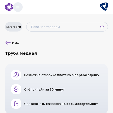
Категории
Медь
Труба медная
Возможна отсрочка платежа
с первой сделки
Счёт онлайн
за 30 минут
Сертификаты качества
на весь ассортимент