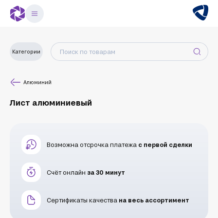
Категории
Алюминий
Лист алюминиевый
Возможна отсрочка платежа
с первой сделки
Счёт онлайн
за 30 минут
Сертификаты качества
на весь ассортимент