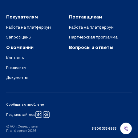
Покупателям
Поставщикам
Работа на платферрум
Работа на платферрум
Запрос цены
Партнерская программа
О компании
Вопросы и ответы
Контакты
Реквизиты
Документы
Сообщить о проблеме
Подписывайтесь
© АО «Северсталь
8 800 333 6983
Платформа» 2026