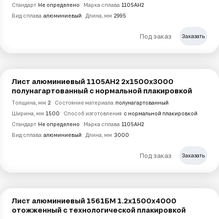
Стандарт
Не определено
Марка сплава
1105АН2
Вид сплава
алюминиевый
Длина, мм
2995
Под заказ
Заказать
Лист алюминиевый 1105АН2 2х1500х3000
полунагартованный с нормальной плакировкой
Толщина, мм
2
Состояние материала
полунагартованный
Ширина, мм
1500
Способ изготовления
с нормальной плакировкой
Стандарт
Не определено
Марка сплава
1105АН2
Вид сплава
алюминиевый
Длина, мм
3000
Под заказ
Заказать
Лист алюминиевый 1561БМ 1.2х1500х4000
отожженный с технологической плакировкой