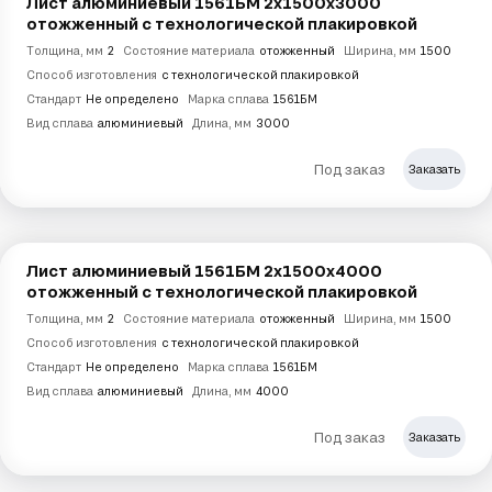
Лист алюминиевый 1561БМ 2х1500х3000
отожженный с технологической плакировкой
Толщина, мм
2
Состояние материала
отожженный
Ширина, мм
1500
Способ изготовления
с технологической плакировкой
Стандарт
Не определено
Марка сплава
1561БМ
Вид сплава
алюминиевый
Длина, мм
3000
Под заказ
Заказать
Лист алюминиевый 1561БМ 2х1500х4000
отожженный с технологической плакировкой
Толщина, мм
2
Состояние материала
отожженный
Ширина, мм
1500
Способ изготовления
с технологической плакировкой
Стандарт
Не определено
Марка сплава
1561БМ
Вид сплава
алюминиевый
Длина, мм
4000
Под заказ
Заказать