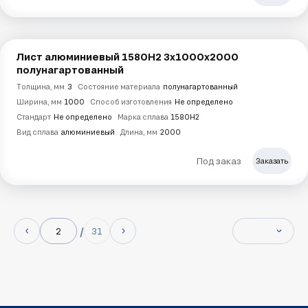
Лист алюминиевый 1580Н2 3х1000х2000
полунагартованный
Толщина, мм
3
Состояние материала
полунагартованный
Ширина, мм
1000
Способ изготовления
Не определено
Стандарт
Не определено
Марка сплава
1580Н2
Вид сплава
алюминиевый
Длина, мм
2000
Под заказ
Заказать
31