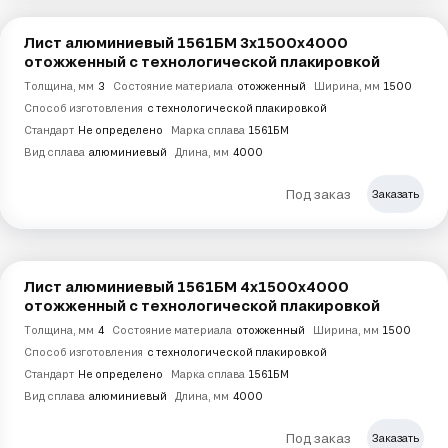
Лист алюминиевый 1561БМ 3х1500х4000
отожженный с технологической плакировкой
Толщина, мм
3
Состояние материала
отожженный
Ширина, мм
1500
Способ изготовления
с технологической плакировкой
Стандарт
Не определено
Марка сплава
1561БМ
Вид сплава
алюминиевый
Длина, мм
4000
Под заказ
Заказать
Лист алюминиевый 1561БМ 4х1500х4000
отожженный с технологической плакировкой
Толщина, мм
4
Состояние материала
отожженный
Ширина, мм
1500
Способ изготовления
с технологической плакировкой
Стандарт
Не определено
Марка сплава
1561БМ
Вид сплава
алюминиевый
Длина, мм
4000
Под заказ
Заказать