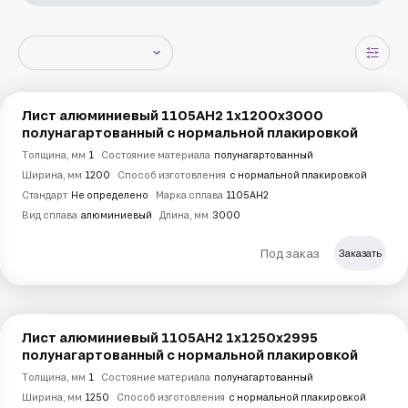
Лист алюминиевый 1105АН2 1х1200х3000
полунагартованный с нормальной плакировкой
Толщина, мм
1
Состояние материала
полунагартованный
Ширина, мм
1200
Способ изготовления
с нормальной плакировкой
Стандарт
Не определено
Марка сплава
1105АН2
Вид сплава
алюминиевый
Длина, мм
3000
Под заказ
Заказать
Лист алюминиевый 1105АН2 1х1250х2995
полунагартованный с нормальной плакировкой
Толщина, мм
1
Состояние материала
полунагартованный
Ширина, мм
1250
Способ изготовления
с нормальной плакировкой