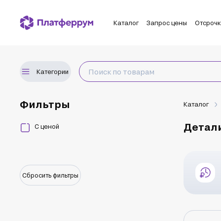
Каталог
Запрос цены
Отсроч
Категории
Фильтры
Каталог
Детали
С ценой
Сбросить фильтры