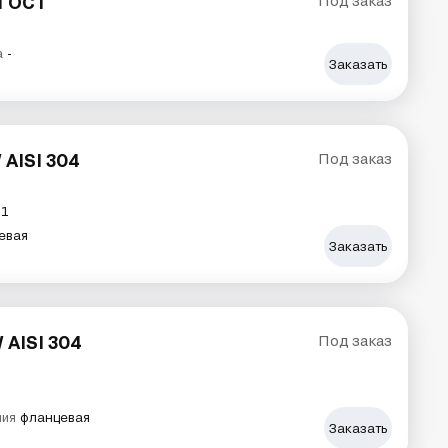
 ГОСТ
Под заказ
а
-
Заказать
 AISI 304
Под заказ
21
евая
Заказать
 AISI 304
Под заказ
ния
фланцевая
Заказать