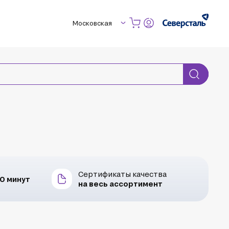
Московская
Сертификаты качества
30 минут
на весь ассортимент