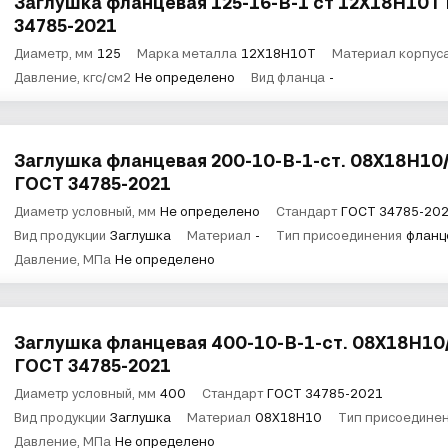
Заглушка фланцевая 125-16-В-1 ст 12Х18Н10Т
34785-2021
Диаметр, мм
125
Марка металла
12Х18Н10Т
Материал корпус
Давление, кгс/см2
Не определено
Вид фланца
-
Заглушка фланцевая 200-10-B-1-ст. 08Х18Н10/
ГОСТ 34785-2021
Диаметр условный, мм
Не определено
Стандарт
ГОСТ 34785-20
Вид продукции
Заглушка
Материал
-
Тип присоединения
фланц
Давление, МПа
Не определено
Заглушка фланцевая 400-10-B-1-ст. 08Х18Н10/
ГОСТ 34785-2021
Диаметр условный, мм
400
Стандарт
ГОСТ 34785-2021
Вид продукции
Заглушка
Материал
08Х18Н10
Тип присоедине
Давление, МПа
Не определено