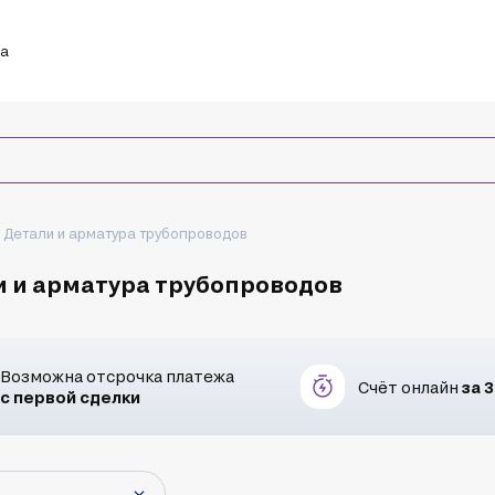
ка
Детали и арматура трубопроводов
 и арматура трубопроводов
Возможна отсрочка платежа
Счёт онлайн
за 
с первой сделки