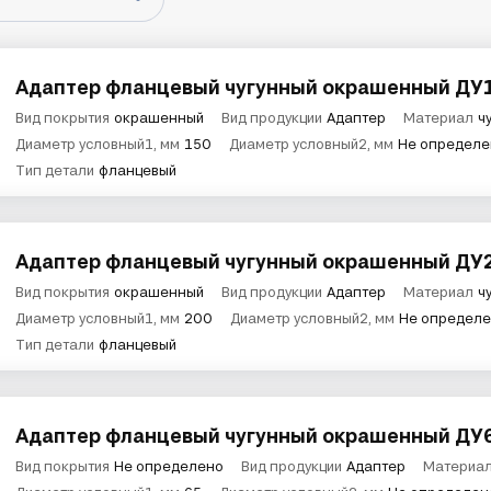
Адаптер фланцевый чугунный окрашенный ДУ
Вид покрытия
окрашенный
Вид продукции
Адаптер
Материал
ч
Диаметр условный1, мм
150
Диаметр условный2, мм
Не определе
Тип детали
фланцевый
Адаптер фланцевый чугунный окрашенный ДУ
Вид покрытия
окрашенный
Вид продукции
Адаптер
Материал
ч
Диаметр условный1, мм
200
Диаметр условный2, мм
Не определ
Тип детали
фланцевый
Адаптер фланцевый чугунный окрашенный ДУ
Вид покрытия
Не определено
Вид продукции
Адаптер
Материа