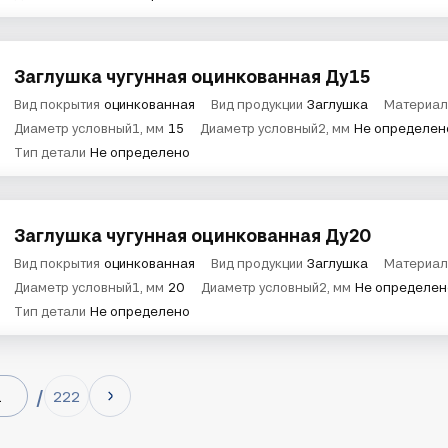
Заглушка чугунная оцинкованная Ду15
Вид покрытия
оцинкованная
Вид продукции
Заглушка
Материал
Диаметр условный1, мм
15
Диаметр условный2, мм
Не определен
Тип детали
Не определено
Заглушка чугунная оцинкованная Ду20
Вид покрытия
оцинкованная
Вид продукции
Заглушка
Материал
Диаметр условный1, мм
20
Диаметр условный2, мм
Не определен
Тип детали
Не определено
222