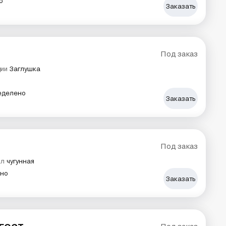
о
Заказать
Под заказ
ции
Заглушка
еделено
Заказать
Под заказ
ал
чугунная
ено
Заказать