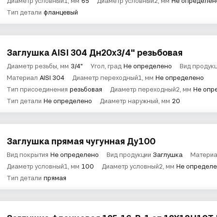
Диаметр условный1, мм
65
Диаметр условный2, мм
Не определен
Тип детали
фланцевый
Заглушка AISI 304 Дн20х3/4" резьбовая
Диаметр резьбы, мм
3/4"
Угол, град
Не определено
Вид продук
Материал
AISI 304
Диаметр переходный1, мм
Не определено
Тип присоединения
резьбовая
Диаметр переходный2, мм
Не опр
Тип детали
Не определено
Диаметр наружный, мм
20
Заглушка прямая чугунная Ду100
Вид покрытия
Не определено
Вид продукции
Заглушка
Матери
Диаметр условный1, мм
100
Диаметр условный2, мм
Не определ
Тип детали
прямая