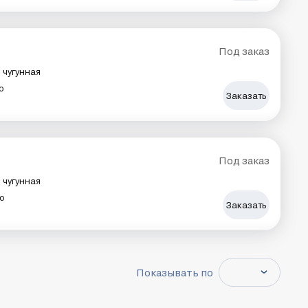
Под заказ
чугунная
о
Заказать
Под заказ
чугунная
о
Заказать
Показывать по