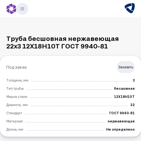
Труба бесшовная нержавеющая
22х3 12X18H10T ГОСТ 9940-81
Под заказ
Заказать
Толщина, мм
3
Тип трубы
бесшовная
Марка стали
12X18H10T
Диаметр, мм
22
Стандарт
ГОСТ 9940-81
Материал
нержавеющая
Длина, мм
Не определено