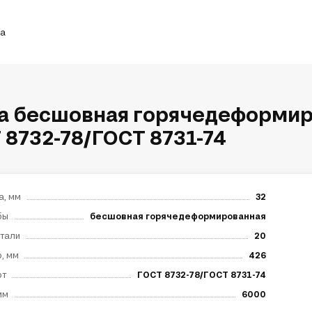
ка
а бесшовная горячедеформир
 8732-78/ГОСТ 8731-74
а, мм
32
бы
бесшовная горячедеформированная
тали
20
, мм
426
рт
ГОСТ 8732-78/ГОСТ 8731-74
мм
6000