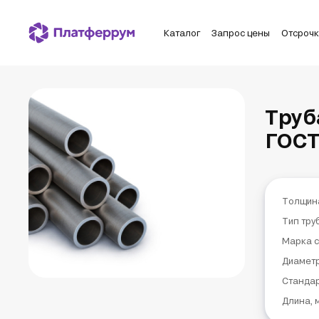
Каталог
Запрос цены
Отсроч
Труб
ГОСТ
Толщин
Тип тру
Марка с
Диаметр
Станда
Длина, 