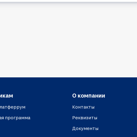
икам
О компании
платферрум
Контакты
ая программа
Реквизиты
Документы