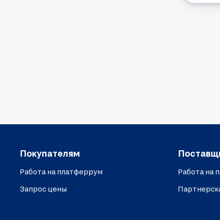
Покупателям
Поставщ
Работа на платферрум
Работа на 
Запрос цены
Партнерск