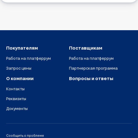
Покупателям
Поставщикам
Работа на платферрум
Работа на платферрум
Запрос цены
Партнерская программа
О компании
Вопросы и ответы
Контакты
Реквизиты
Документы
Сообщить о проблеме