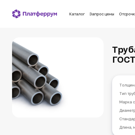
Каталог
Запрос цены
Отсроч
Труб
ГОСТ
Толщин
Тип тру
Марка с
Диаметр
Станда
Длина, 