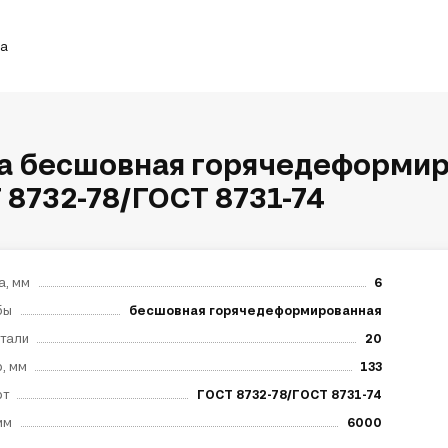
ка
а бесшовная горячедеформир
 8732-78/ГОСТ 8731-74
а, мм
6
бы
бесшовная горячедеформированная
тали
20
, мм
133
рт
ГОСТ 8732-78/ГОСТ 8731-74
мм
6000