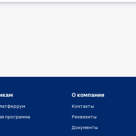
икам
О компании
платферрум
Контакты
ая программа
Реквизиты
Документы