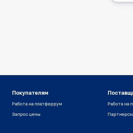
Покупателям
Поставщ
Работа на платферрум
Работа на 
Запрос цены
Партнерск