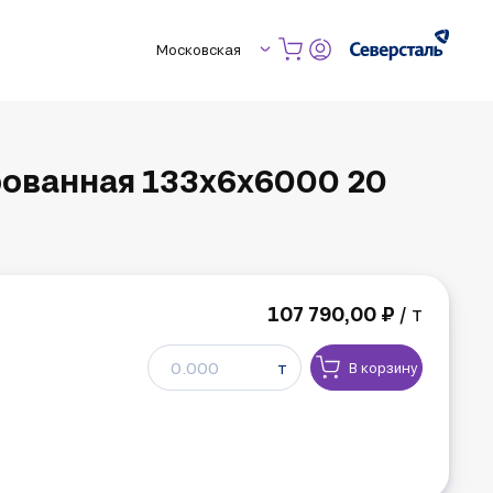
Московская
ованная 133х6х6000 20
107 790,00 ₽
/ т
т
В корзину