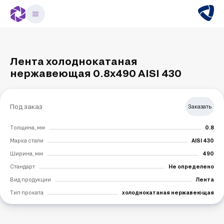
Лента холоднокатаная
нержавеющая 0.8х490 AISI 430
Под заказ
Заказать
Толщина, мм
0.8
Марка стали
AISI 430
Ширина, мм
490
Стандарт
Не определено
Вид продукции
Лента
Тип проката
холоднокатаная нержавеющая