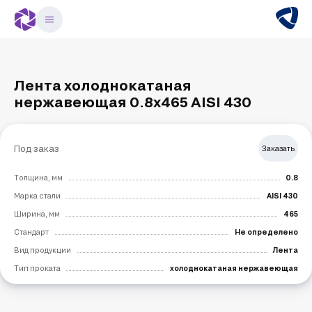
Лента холоднокатаная
нержавеющая 0.8х465 AISI 430
Под заказ
Заказать
Толщина, мм
0.8
Марка стали
AISI 430
Ширина, мм
465
Стандарт
Не определено
Вид продукции
Лента
Тип проката
холоднокатаная нержавеющая