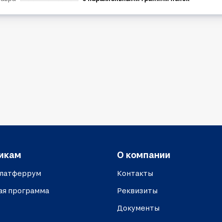
икам
О компании
платферрум
Контакты
ая программа
Реквизиты
Документы