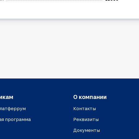
икам
О компании
платферрум
Контакты
ая программа
Реквизиты
Документы