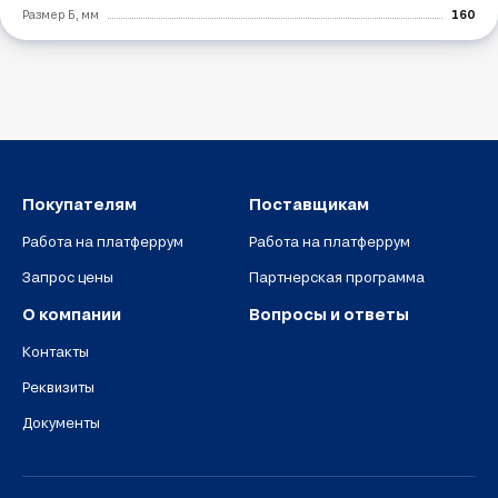
Размер Б, мм
160
Покупателям
Поставщикам
Работа на платферрум
Работа на платферрум
Запрос цены
Партнерская программа
О компании
Вопросы и ответы
Контакты
Реквизиты
Документы