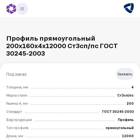
Профиль прямоугольный
200х160х4х12000 Ст3сп/пс ГОСТ
30245-2003
Под заказ
Заказать
Толщина, мм
4
Марка стали
Ст3сп/пс
Размер А, мм
200
Стандарт
ГОСТ 30245-2003
Вид продукции
Профиль
Тип профиля
прямоугольный
Длина, мм
12000