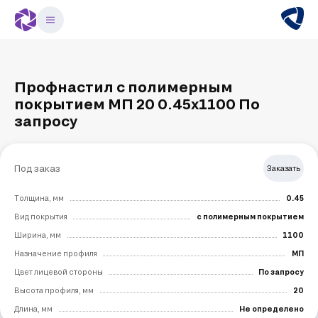
Профнастил с полимерным
покрытием МП 20 0.45х1100 По
запросу
Под заказ
Заказать
Толщина, мм
0.45
Вид покрытия
с полимерным покрытием
Ширина, мм
1100
Назначение профиля
МП
Цвет лицевой стороны
По запросу
Высота профиля, мм
20
Длина, мм
Не определено