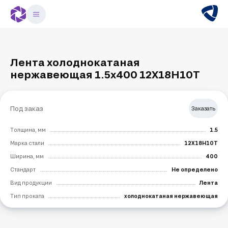
Лента холоднокатаная
нержавеющая 1.5х400 12Х18Н10Т
Под заказ
Заказать
Толщина, мм
1.5
Марка стали
12Х18Н10Т
Ширина, мм
400
Стандарт
Не определено
Вид продукции
Лента
Тип проката
холоднокатаная нержавеющая