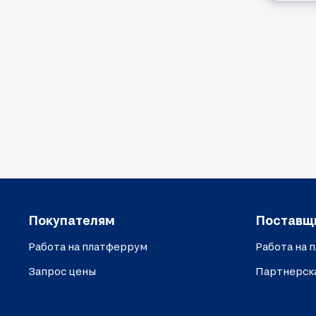
Покупателям
Поставщ
Работа на платферрум
Работа на 
Запрос цены
Партнерск