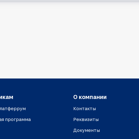
икам
О компании
платферрум
Контакты
ая программа
Реквизиты
Документы