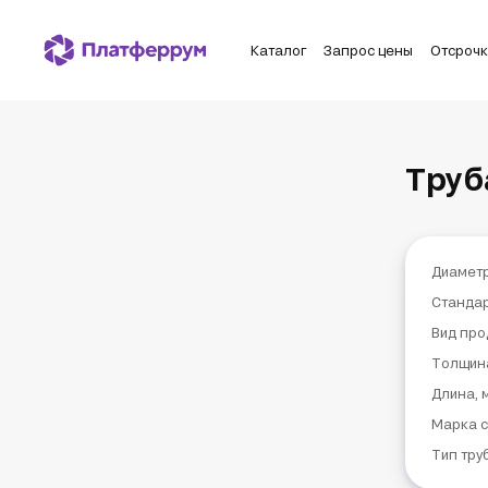
Каталог
Запрос цены
Отсроч
Труб
Диаметр
Станда
Вид про
Толщин
Длина, 
Марка с
Тип тру