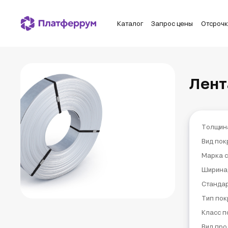
Каталог
Запрос цены
Отсроч
Лент
Толщин
Вид пок
Марка с
Ширина
Станда
Тип пок
Класс п
Вид про