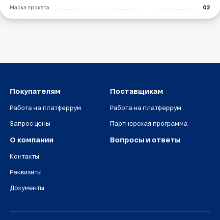
Марка проката
02
Покупателям
Поставщикам
Работа на платферрум
Работа на платферрум
Запрос цены
Партнерская программа
О компании
Вопросы и ответы
Контакты
Реквизиты
Документы