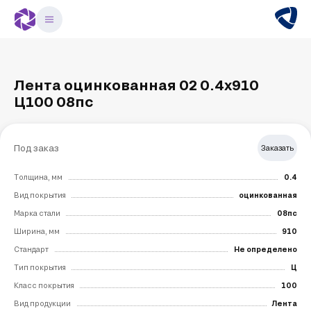
Лента оцинкованная 02 0.4х910
Ц100 08пс
Под заказ
Заказать
Толщина, мм
0.4
Вид покрытия
оцинкованная
Марка стали
08пс
Ширина, мм
910
Стандарт
Не определено
Тип покрытия
Ц
Класс покрытия
100
Вид продукции
Лента