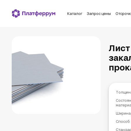
Каталог
Запрос цены
Отсроч
Лист
зака
прок
Толщин
Состоя
матери
Ширина
Способ 
Станда