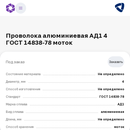
Проволока алюминиевая АД1 4
ГОСТ 14838-78 моток
Под заказ
Заказать
Состояние материала
Не определено
Диаметр, мм
4
Способ изготовления
Не определено
Стандарт
ГОСТ 14838-78
Марка сплава
АД1
Вид сплава
алюминиевая
Длина, мм
Не определено
Способ хранения
моток