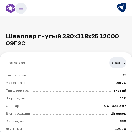
Швеллер гнутый 380х118х25 12000
09Г2С
Под заказ
Заказать
Толщина, мм
25
Марка стали
09Г2С
Тип швеллера
гнутый
Ширина, мм
118
Стандарт
ГОСТ 8240-97
Вид продукции
Швеллер
Высота, мм
380
Длина, мм
12000