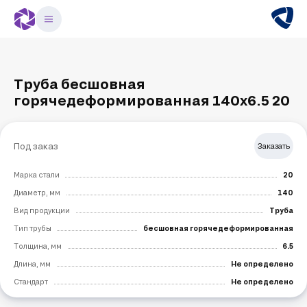
Труба бесшовная
горячедеформированная 140х6.5 20
Под заказ
Заказать
Марка стали
20
Диаметр, мм
140
Вид продукции
Труба
Тип трубы
бесшовная горячедеформированная
Толщина, мм
6.5
Длина, мм
Не определено
Стандарт
Не определено