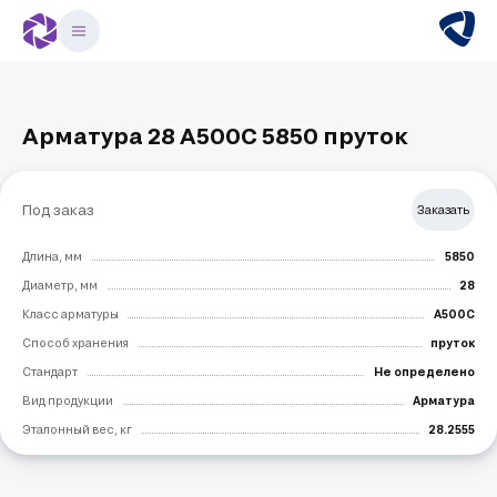
Арматура 28 А500С 5850 пруток
Под заказ
Заказать
Длина, мм
5850
Диаметр, мм
28
Класс арматуры
А500С
Способ хранения
пруток
Стандарт
Не определено
Вид продукции
Арматура
Эталонный вес, кг
28.2555