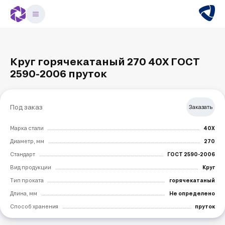
Круг горячекатаный 270 40Х ГОСТ
2590-2006 пруток
Под заказ
Заказать
Марка стали
40Х
Диаметр, мм
270
Стандарт
ГОСТ 2590-2006
Вид продукции
Круг
Тип проката
горячекатаный
Длина, мм
Не определено
Способ хранения
пруток