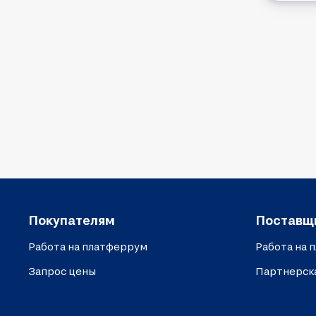
Покупателям
Поставщ
Работа на платферрум
Работа на 
Запрос цены
Партнерск