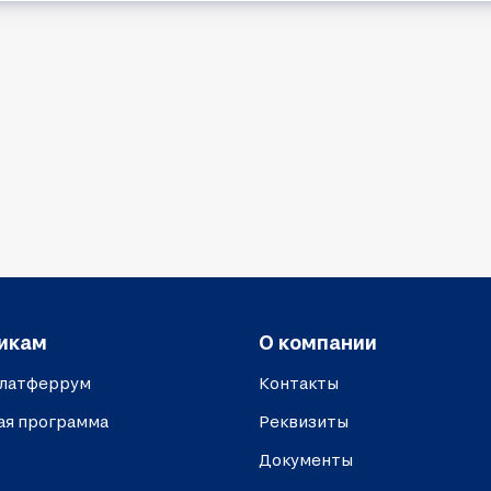
икам
О компании
платферрум
Контакты
ая программа
Реквизиты
Документы