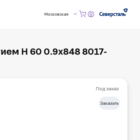
Московская
ем Н 60 0.9х848 8017-
Под заказ
Заказать