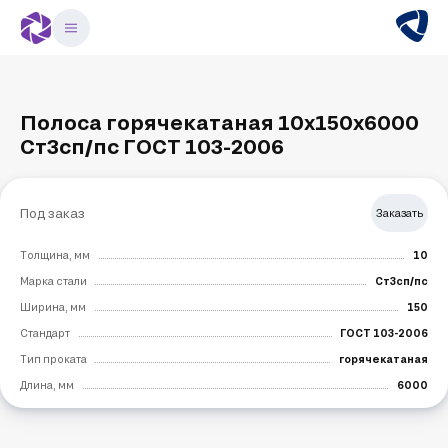
Полоса горячекатаная 10х150х6000
Ст3сп/пс ГОСТ 103-2006
Под заказ
Заказать
Толщина, мм
10
Марка стали
Ст3сп/пс
Ширина, мм
150
Стандарт
ГОСТ 103-2006
Тип проката
горячекатаная
Длина, мм
6000