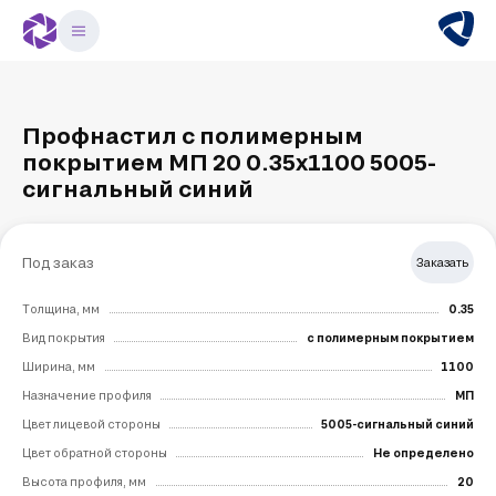
Профнастил с полимерным
покрытием МП 20 0.35х1100 5005-
сигнальный синий
Под заказ
Заказать
Толщина, мм
0.35
Вид покрытия
с полимерным покрытием
Ширина, мм
1100
Назначение профиля
МП
Цвет лицевой стороны
5005-сигнальный синий
Цвет обратной стороны
Не определено
Высота профиля, мм
20