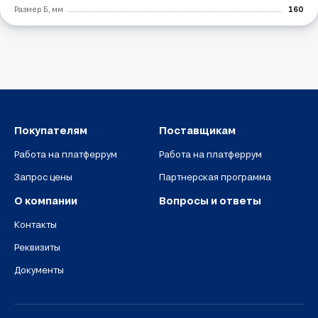
Размер Б, мм
160
Покупателям
Поставщикам
Работа на платферрум
Работа на платферрум
Запрос цены
Партнерская программа
О компании
Вопросы и ответы
Контакты
Реквизиты
Документы