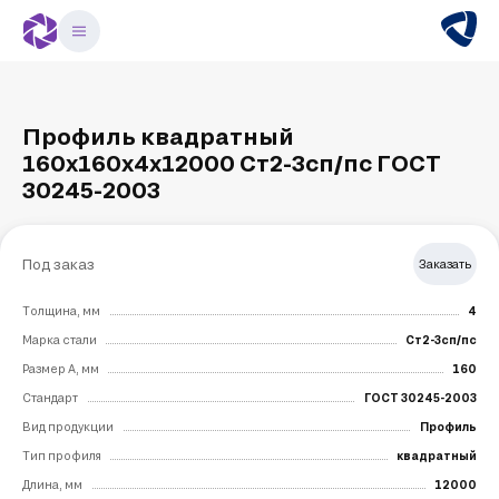
Профиль квадратный
160х160х4х12000 Ст2-3сп/пс ГОСТ
30245-2003
Под заказ
Заказать
Толщина, мм
4
Марка стали
Ст2-3сп/пс
Размер А, мм
160
Стандарт
ГОСТ 30245-2003
Вид продукции
Профиль
Тип профиля
квадратный
Длина, мм
12000