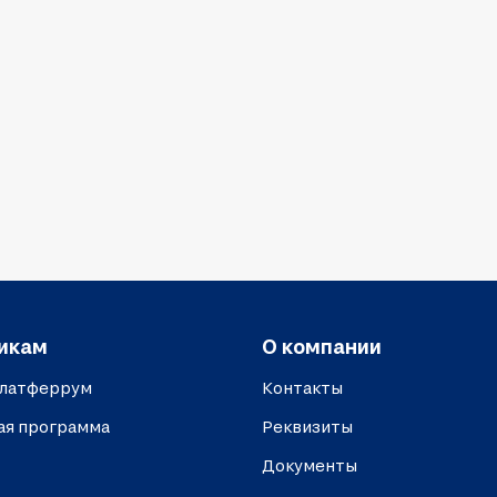
икам
О компании
платферрум
Контакты
ая программа
Реквизиты
Документы