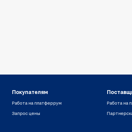
Покупателям
Поставщ
Работа на платферрум
Работа на 
Запрос цены
Партнерск