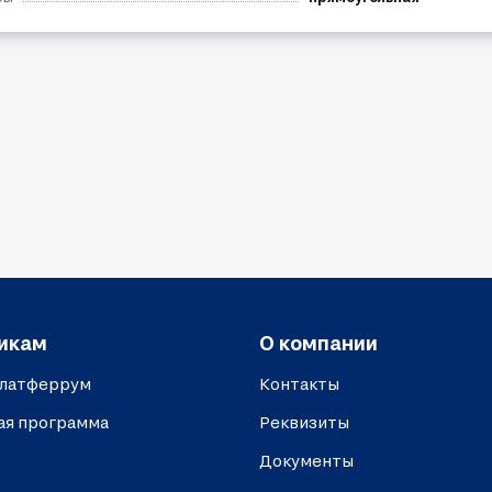
икам
О компании
платферрум
Контакты
ая программа
Реквизиты
Документы