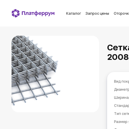
Каталог
Запрос цены
Отсроч
Сетк
2008
Вид пок
Диаметр
Ширина
Станда
Тип сет
Размер 