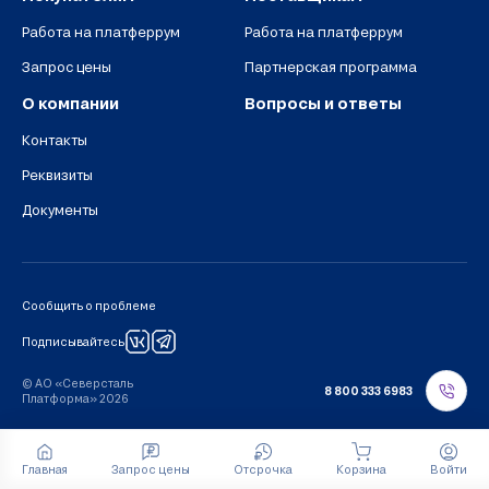
Работа на платферрум
Работа на платферрум
Запрос цены
Партнерская программа
О компании
Вопросы и ответы
Контакты
Реквизиты
Документы
Сообщить о проблеме
Подписывайтесь
© АО «Северсталь
8 800 333 6983
Платформа» 2026
Главная
Запрос цены
Отсрочка
Корзина
Войти