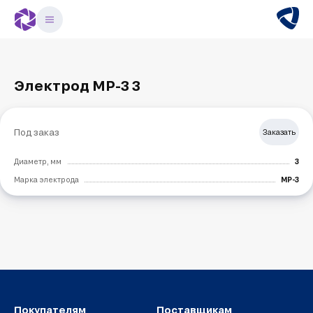
Электрод МР-3 3
Под заказ
Заказать
Диаметр, мм
3
Марка электрода
МР-3
Покупателям
Поставщикам