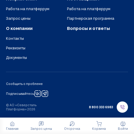
Работа на платферрум
Работа на платферрум
Запрос цены
Партнерская программа
О компании
Вопросы и ответы
Контакты
Реквизиты
Документы
Сообщить о проблеме
Подписывайтесь
© АО «Северсталь
8 800 333 6983
Платформа» 2026
Главная
Запрос цены
Отсрочка
Корзина
Войти