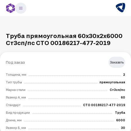
Труба прямоугольная 60х30х2х6000
Ст3сп/пс СТО 00186217-477-2019
Под заказ
Заказать
Толщина, мм
2
Тип трубы
прямоугольная
Марка стали
Ст3сп/пс
Размер А, мм
60
Стандарт
СТО 00186217-477-2019
Вид продукции
Труба
Длина, мм
6000
Размер Б, мм
30