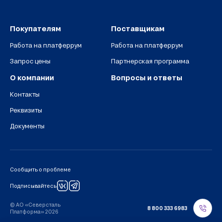
Покупателям
Поставщикам
Работа на платферрум
Работа на платферрум
Запрос цены
Партнерская программа
О компании
Вопросы и ответы
Контакты
Реквизиты
Документы
Сообщить о проблеме
Подписывайтесь
© АО «Северсталь
8 800 333 6983
Платформа» 2026