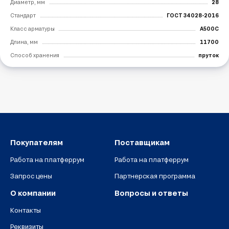
Диаметр, мм
28
Стандарт
ГОСТ 34028-2016
Класс арматуры
А500С
Длина, мм
11700
Способ хранения
пруток
Покупателям
Поставщикам
Работа на платферрум
Работа на платферрум
Запрос цены
Партнерская программа
О компании
Вопросы и ответы
Контакты
Реквизиты