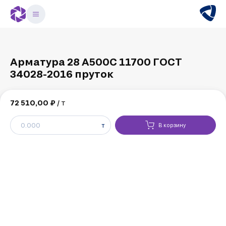
Арматура 28 А500С 11700 ГОСТ
34028-2016 пруток
72 510,00 ₽
/ т
т
В корзину