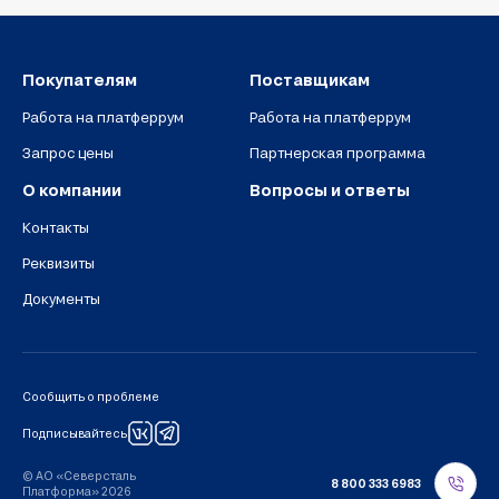
Покупателям
Поставщикам
Работа на платферрум
Работа на платферрум
Запрос цены
Партнерская программа
О компании
Вопросы и ответы
Контакты
Реквизиты
Документы
Сообщить о проблеме
Подписывайтесь
© АО «Северсталь
8 800 333 6983
Платформа» 2026