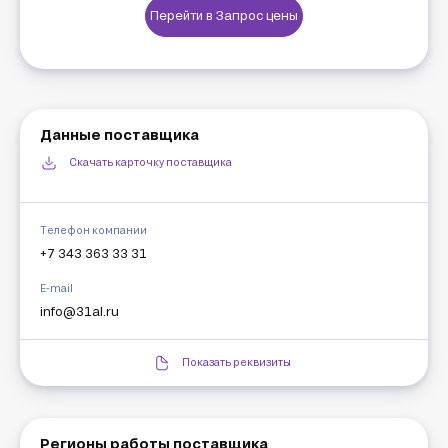
- Круглая труба алюминиевая;

Перейти в Запрос цены
- Профильная алюминиевая труба;

- Полосы / Шины алюминиевые;

-Швеллеры и тавры алюминиевые. 
Данные поставщика
Скачать карточку поставщика
Телефон компании
+7 343 363 33 31
E-mail
info@31al.ru
Показать реквизиты
Регионы работы поставщика