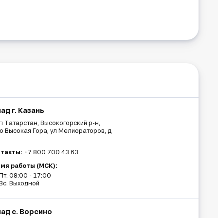
ад г. Казань
п Татарстан, Высокогорский р-н,
о Высокая Гора, ул Мелиораторов, д
такты:
+7 800 700 43 63
мя работы (МСК):
Пт. 08:00 - 17:00
Вс. Выходной
лад с. Ворсино