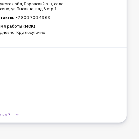
ужская обл, Боровский р-н, село
сино, ул Лыскина, влд 6 стр 1
такты:
+7 800 700 43 63
мя работы (МСК):
дневно. Круглосуточно
 из 7