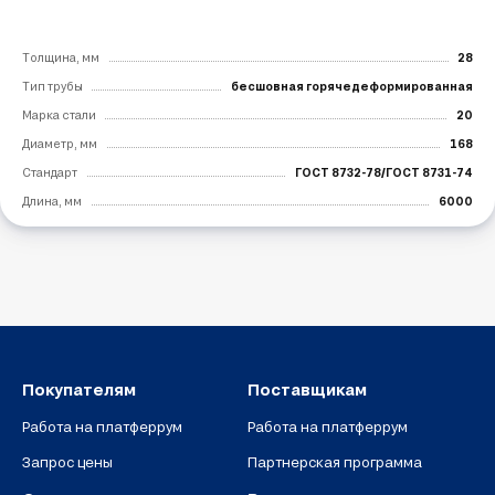
Толщина, мм
28
Тип трубы
бесшовная горячедеформированная
Марка стали
20
Диаметр, мм
168
Стандарт
ГОСТ 8732-78/ГОСТ 8731-74
Длина, мм
6000
Покупателям
Поставщикам
Работа на платферрум
Работа на платферрум
Запрос цены
Партнерская программа