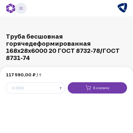
Труба бесшовная
горячедеформированная
168х28х6000 20 ГОСТ 8732-78/ГОСТ
8731-74
117 590,00 ₽
/ т
т
В корзину